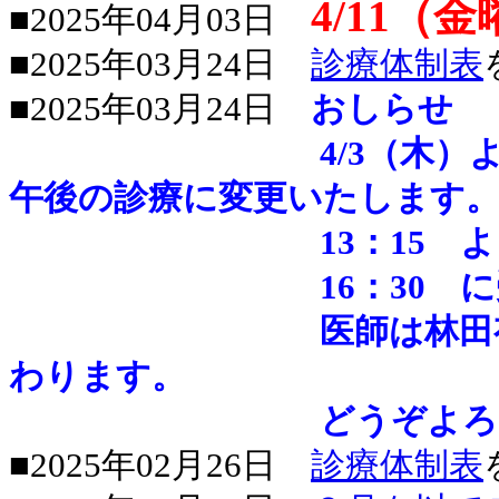
4/11
■2025年04月03日
■2025年03月24日
診療体制表
■2025年03月24日
おしらせ
4/3（木）より、木
午後の診療に変更いたします
13：15 より
16：30 に受付終
医師は林田有希医師
わります。
どうぞよろしくお
■2025年02月26日
診療体制表