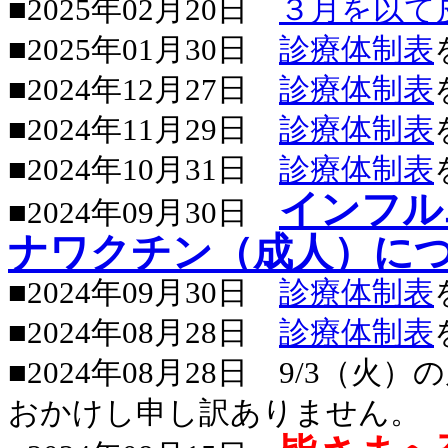
■2025年02月20日
３月を以て
■2025年01月30日
診療体制表
■2024年12月27日
診療体制表
■2024年11月29日
診療体制表
■2024年10月31日
診療体制表
インフル
■2024年09月30日
ナワクチン（成人）に
■2024年09月30日
診療体制表
■2024年08月28日
診療体制表
■2024年08月28日 9/3
おかけし申し訳ありません。