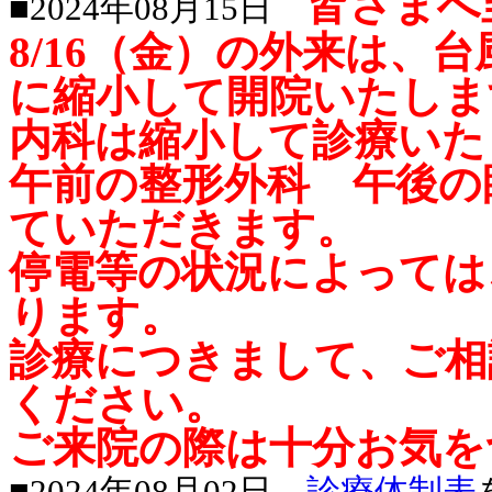
皆さまへ
■2024年08月15日
8/16（金）の外来は、
に縮小して開院いたしま
内科は縮小して診療いた
午前の整形外科 午後の
ていただきます。
停電等の状況によっては
ります。
診療につきまして、ご相
ください。
ご来院の際は十分お気を
■2024年08月02日
診療体制表