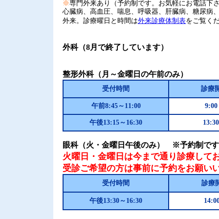
※
専門外来あり（予約制です。お気軽にお電話下
心臓病、高血圧、喘息、呼吸器、肝臓病、糖尿病
外来。診療曜日と時間は
外来診療体制表
をご覧く
外科（8月で終了しています）
整形外科（月～金曜日の午前のみ）
受付時間
診療
午前8:45～11:00
9:0
午後13:15～16:30
13:3
眼科（火・金曜日午後のみ） ※予約制です
火曜日・金曜日は今まで通り診療して
受診ご希望の方は事前に予約をお願い
受付時間
診療
午後13:30～16:30
14:0