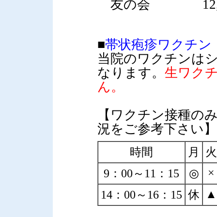
友の会 12,4
■
帯状疱疹ワクチン
当院のワクチンは
なります。
生ワク
ん。
【ワクチン接種のみ
況をご参考下さい】
時間
月
火
×
9：00～11：15
◎
▲
14：00～16：15
休