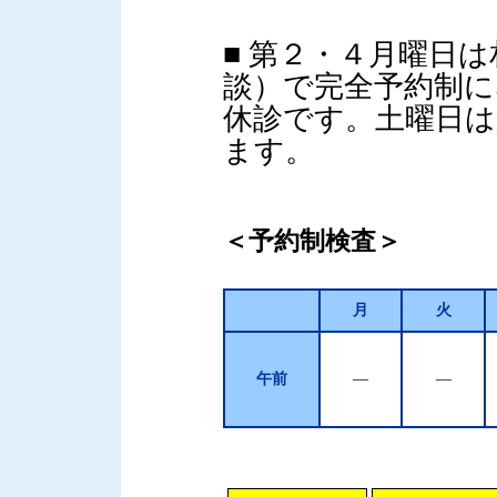
■ 第２・４月曜日
談）で完全予約制に
休診です。土曜日は
ます。
＜予約制検査＞
月
火
午前
―
―