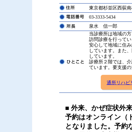
東京都杉並区西荻南4-
03-3333-5434
泉水 信一郎
当診療所は地域の方
訪問診療を行ってい
安心して地域に住み
しています。また、
しています。
診療所２階では、介
ています。要支援の
通所リハビ
■ 外来、かぜ症状外
予約はオンライン（
となりました。予約