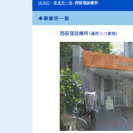
>
HOME
事業所一覧
>
西荻窪診療所