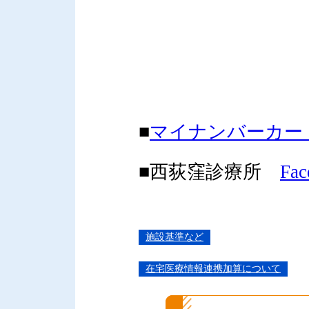
■
マイナンバーカー
■西荻窪診療所
Fac
施設基準など
在宅医療情報連携加算について