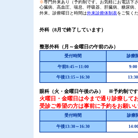
※
専門外来あり（予約制です。お気軽にお電話下
心臓病、高血圧、喘息、呼吸器、肝臓病、糖尿病
外来。診療曜日と時間は
外来診療体制表
をご覧く
外科（8月で終了しています）
整形外科（月～金曜日の午前のみ）
受付時間
診療
午前8:45～11:00
9:0
午後13:15～16:30
13:3
眼科（火・金曜日午後のみ） ※予約制です
火曜日・金曜日は今まで通り診療して
受診ご希望の方は事前に予約をお願い
受付時間
診療
午後13:30～16:30
14:0