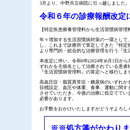
3月より、中野共立病院に引っ越しました。
令和６年の診療報酬改定
【特定疾患療養管理料から生活習慣病管理
年々増加する生活習慣病対策の一環として、厚労
し、これまで診療所で算定してきた『特定
より専門的・総合的な治療管理を行う『生
本改定に伴い、令和6年(2024年)6月1
ずれかを主病名として治療されている患者
『生活習慣病管理料』の算定へと移行しま
高血圧症・脂質異常症・糖尿病のいずれか
目標設定、血圧や体重、食事、運動に関す
させていただき、今後の治療に役立ててい
必要があります。
お手数をおかけいたしますがどうぞよろし
※※処方箋がかわり