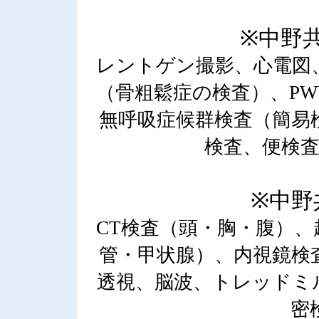
※中野
レントゲン撮影、心電図
（骨粗鬆症の検査）、P
無呼吸症候群検査（簡易
検査、便検
※中野
CT検査（頭・胸・腹）
管・甲状腺）、内視鏡検
透視、脳波、トレッドミ
密