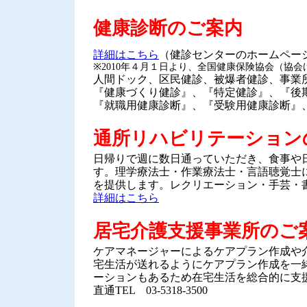
健康診断のご案内
詳細はこちら
（健診センターのホームペー
※2010年４月１日より、全国健康保険協会（協
人間ドック、区民健診、被爆者健診、事業
『健康づくり健診』、『特定健診』、『後
『就職用健康診断』、『受験用健康診断』
通所リハビリテーション
日帰りで週に数日通っていただき、食事や
す。理学療法士・作業療法士・言語聴覚士
を提供します。レクリエーション・手芸・
詳細はこちら
居宅介護支援事業所のご
ケアマネージャーによるケアプラン作成や
宅生活が送れるようにケアプラン作成を一
ーションもあるため在宅生活を総合的に支
直通TEL 03-5318-3500