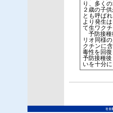
り、多くの
２歳の子供
とも呼ばれ
より発生は
て生ワクチ
予防接種
リオ同様の
クチンに含
毒性を回復
予防接種後
いを十分に