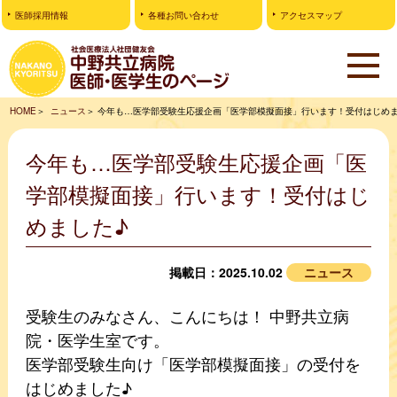
医師採用情報
各種お問い合わせ
アクセスマップ
HOME
ニュース
今年も…医学部受験生応援企画「医学部模擬面接」行います！受付はじめま
今年も…医学部受験生応援企画「医
学部模擬面接」行います！受付はじ
めました♪
掲載日：2025.10.02
ニュース
受験生のみなさん、こんにちは！ 中野共立病
院・医学生室です。
医学部受験生向け「医学部模擬面接」の受付を
はじめました♪