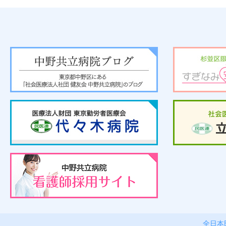
25.12.15
事業所一覧
桜山診療所
を更新しました。
25.12.09
「中野共立健康友の会」
を更新しました。
25.12.01
事業所一覧
中野共立診療所
を更新しました。
25.11.26
事業所一覧
中野共立診療所
を更新しました。
25.11.11
しんぶん健友155号（PDF：4,388KB）
中野共立病院ブログ
すぎなみ
25.11.07
事業所一覧
桜山診療所
を更新しました。
25.10.28
事業所一覧
中野共立診療所
を更新しました。
25.10.22
事業所一覧
やまと診療所
を更新しました。
代々木病院
25.10.07
「中野共立健康友の会」
を更新しました。
25.10.01
事業所一覧
西荻窪診療所
を更新しました。
採用サイト
25.09.30
事業所一覧
中野共立診療所
を更新しました。
25.09.19
事業所一覧
やまと診療所
を更新しました。
全日本