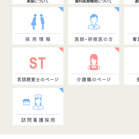
26.04.28
事業所一覧
中野共立診療所
を更新しました。
採用情報
医師・研修医の方
看護師のページ
24.04.07
「中野共立健康友の会」
を更新しました。
25.04.06
事業所一覧
城西診療所
を更新しました。
26.03.27
事業所一覧
中野共立診療所
を更新しました。
言語聴覚士のページ
介護職のページ
登録ヘルパー
26.03.23
事業所一覧
桜山診療所
を更新しました。
26.03.10
しんぶん健友157号（PDF：4,606KB）
26.02.27
事業所一覧
中野共立診療所
を更新しました。
26.02.09
「中野共立健康友の会」
を更新しました。
26.01.28
事業所一覧
中野共立診療所
を更新しました。
26.01.23
事業所一覧
桜山診療所
を更新しました。
26.01.07
しんぶん健友156号（PDF：4,043KB）
25.12.22
事業所一覧
中野共立診療所
を更新しました。